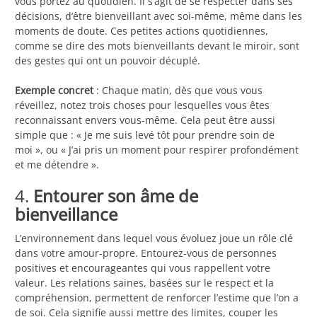
vous portez au quotidien. Il s’agit de se respecter dans ses
décisions, d’être bienveillant avec soi-même, même dans les
moments de doute. Ces petites actions quotidiennes,
comme se dire des mots bienveillants devant le miroir, sont
des gestes qui ont un pouvoir décuplé.
Exemple concret
: Chaque matin, dès que vous vous
réveillez, notez trois choses pour lesquelles vous êtes
reconnaissant envers vous-même. Cela peut être aussi
simple que : « Je me suis levé tôt pour prendre soin de
moi », ou « J’ai pris un moment pour respirer profondément
et me détendre ».
4.
Entourer son âme de
bienveillance
L’environnement dans lequel vous évoluez joue un rôle clé
dans votre amour-propre. Entourez-vous de personnes
positives et encourageantes qui vous rappellent votre
valeur. Les relations saines, basées sur le respect et la
compréhension, permettent de renforcer l’estime que l’on a
de soi. Cela signifie aussi mettre des limites, couper les