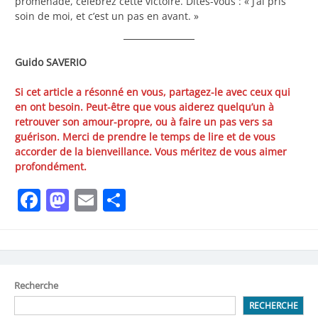
promenade, célébrez cette victoire. Dites-vous : « J’ai pris
soin de moi, et c’est un pas en avant. »
Guido SAVERIO
Si cet article a résonné en vous, partagez-le avec ceux qui
en ont besoin. Peut-être que vous aiderez quelqu’un à
retrouver son amour-propre, ou à faire un pas vers sa
guérison. Merci de prendre le temps de lire et de vous
accorder de la bienveillance. Vous méritez de vous aimer
profondément.
Facebook
Mastodon
Email
Share
Recherche
RECHERCHE