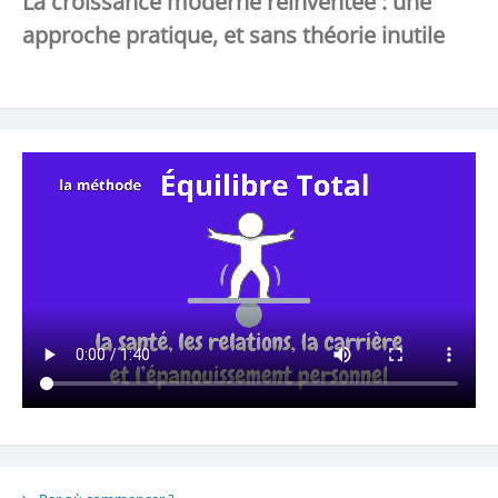
La croissance moderne réinventée : une
approche pratique, et sans théorie inutile