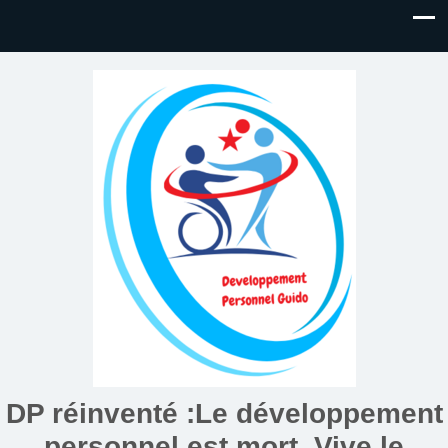
DP réinventé :Le développement
personnel est mort. Vive le