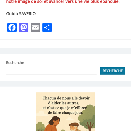
notre image de soi et avancer vers une vie plus épanouie.
Guido SAVERIO
Facebook
Mastodon
Email
Share
Recherche
RECHERCHE