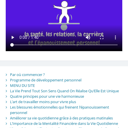
Par où commencer ?
Programme de développement personnel
MENU DU SITE
La Vie Prend Tout Son Sens Quand On Réalise Qu’Elle Est Unique
Quatre principes pour une vie harmonieuse
L’art de travailler moins pour vivre plus
Les blessures émotionnelles qui freinent l’épanouissement
personnel
Améliorer sa vie quotidienne grâce à des pratiques matinales
L’Importance de la Mentalité Financière dans la Vie Quotidienne