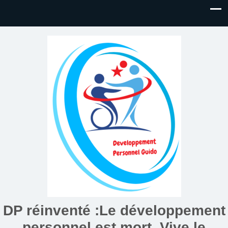
DP réinventé :Le développement
personnel est mort. Vive le