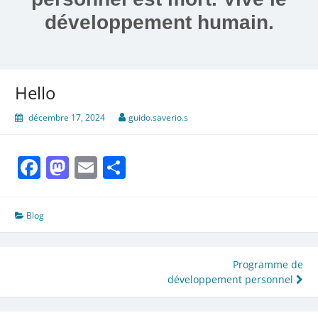
développement humain.
Hello
décembre 17, 2024
guido.saverio.s
Facebook
Mastodon
Email
Share
Blog
Navigation
Programme de
développement personnel
de
l’article