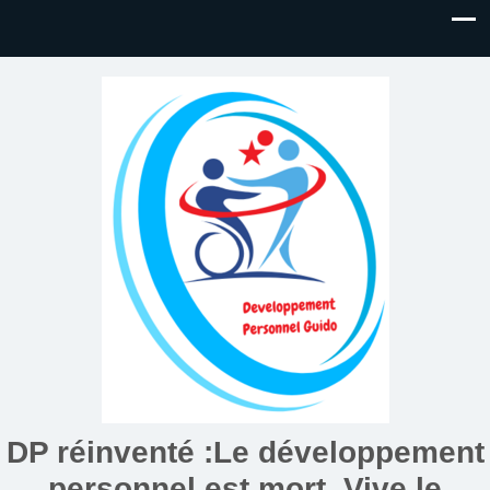
DP réinventé :Le développement
personnel est mort. Vive le