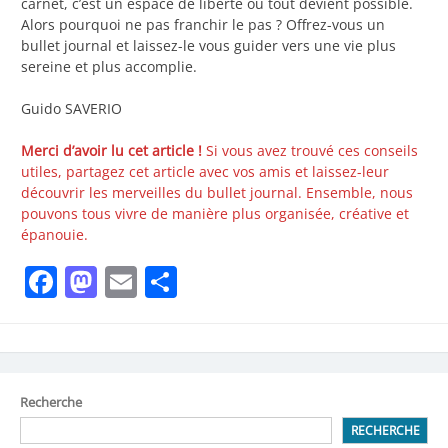
carnet, c’est un espace de liberté où tout devient possible.
Alors pourquoi ne pas franchir le pas ? Offrez-vous un
bullet journal et laissez-le vous guider vers une vie plus
sereine et plus accomplie.
Guido SAVERIO
Merci d’avoir lu cet article !
Si vous avez trouvé ces conseils
utiles, partagez cet article avec vos amis et laissez-leur
découvrir les merveilles du bullet journal. Ensemble, nous
pouvons tous vivre de manière plus organisée, créative et
épanouie.
Facebook
Mastodon
Email
Share
Recherche
RECHERCHE