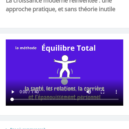
La croissance moderne réinventée : une
approche pratique, et sans théorie inutile